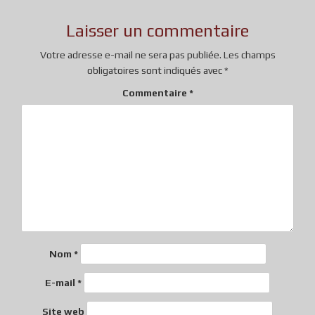
Laisser un commentaire
Votre adresse e-mail ne sera pas publiée.
Les champs
obligatoires sont indiqués avec
*
Commentaire
*
Nom
*
E-mail
*
Site web