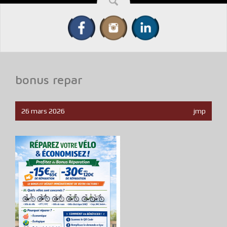
bonus repar
26 mars 2026
jmp