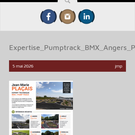
Expertise_Pumptrack_BMX_Angers_Pl
5 mai 2026
jmp